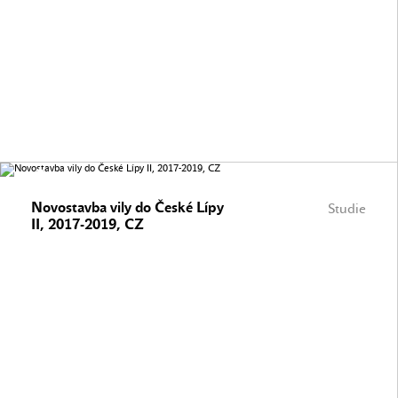
Novostavba vily do České Lípy
Studie
II, 2017-2019, CZ