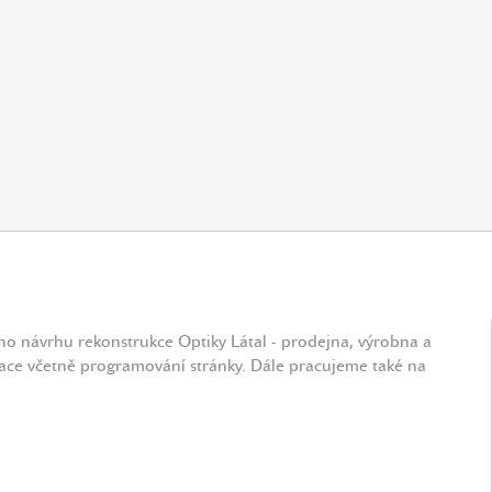
ho návrhu rekonstrukce Optiky Látal - prodejna, výrobna a
ace včetně programování stránky. Dále pracujeme také na