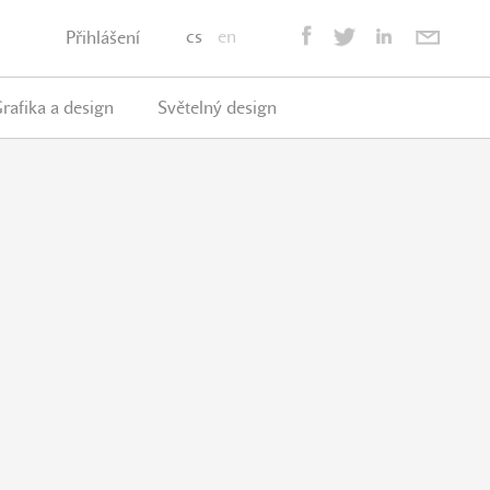
cs
en
Přihlášení
rafika a design
Světelný design