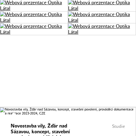
Novostavba vily, Žďár nad
Studie
Sázavou, koncept, stavební