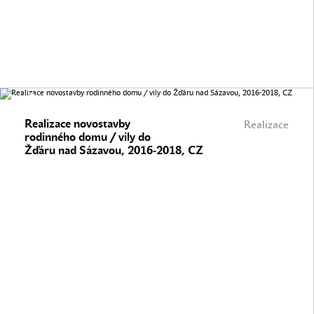
Realizace novostavby
Realizace
rodinného domu / vily do
Žďáru nad Sázavou, 2016-2018, CZ