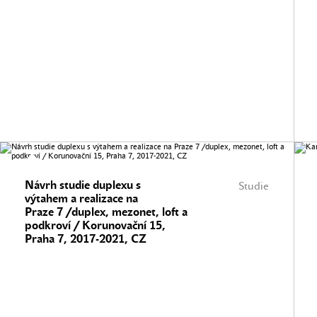
Návrh studie duplexu s
Studie
výtahem a realizace na
Praze 7 /duplex, mezonet, loft a
podkroví / Korunovační 15,
Praha 7, 2017-2021, CZ