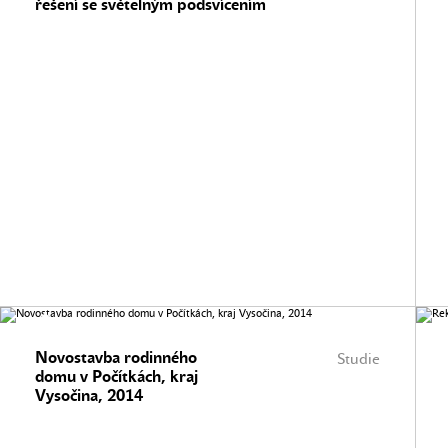
řešení se světelným podsvícením
Novostavba rodinného
Studie
domu v Počítkách, kraj
Vysočina, 2014