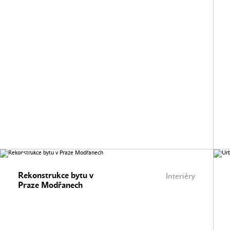
Rekonstrukce bytu v
Interiéry
Praze Modřanech