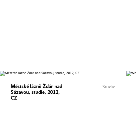
Městské lázně Žďár nad
Studie
Sázavou, studie, 2012,
CZ