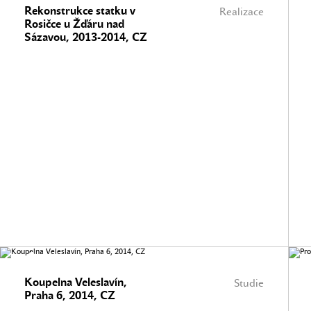
Rekonstrukce statku v
Realizace
Rosičce u Žďáru nad
Sázavou, 2013-2014, CZ
Koupelna Veleslavín,
Studie
Praha 6, 2014, CZ