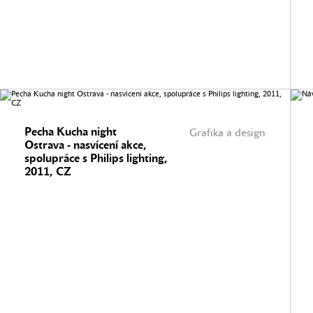
Pecha Kucha night
Grafika a design
Ostrava - nasvícení akce,
spolupráce s Philips lighting,
2011, CZ