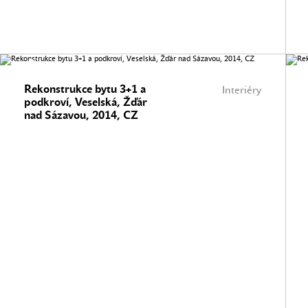
Rekonstrukce bytu 3+1 a
Interiéry
podkroví, Veselská, Žďár
nad Sázavou, 2014, CZ