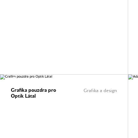
Grafika pouzdra pro
Grafika a design
Optik Látal