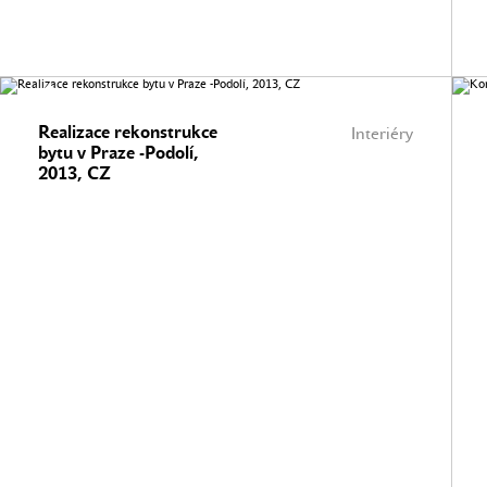
Realizace rekonstrukce
Interiéry
bytu v Praze -Podolí,
2013, CZ