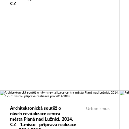
CZ
Architektonická soutěž o
Urbanismus
návrh revitalizace centra
města Planá nad Lužnicí, 2014,
CZ - 1.místo - příprava realizace