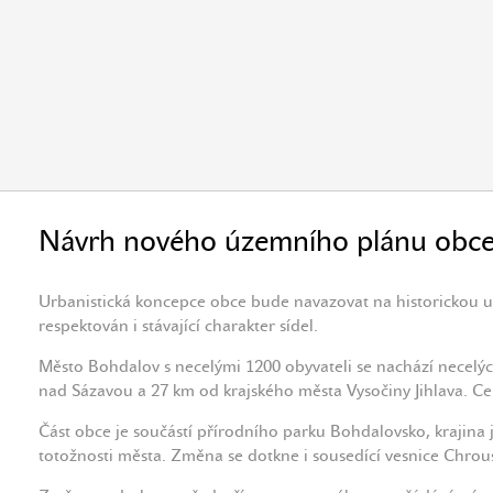
Návrh nového územního plánu obce 
Urbanistická koncepce obce bude navazovat na historickou u
respektován i stávající charakter sídel.
Město Bohdalov s necelými 1200 obyvateli se nachází necelý
nad Sázavou a 27 km od krajského města Vysočiny Jihlava. Ce
Část obce je součástí přírodního parku Bohdalovsko, krajina
totožnosti města. Změna se dotkne i sousedící vesnice Chrou