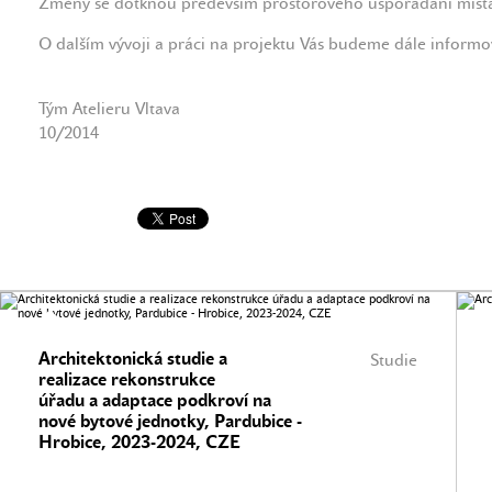
Změny se dotknou především prostorového uspořádání míst
O dalším vývoji a práci na projektu Vás budeme dále inform
Tým Atelieru Vltava
10/2014
Architektonická studie a
Studie
realizace rekonstrukce
úřadu a adaptace podkroví na
nové bytové jednotky, Pardubice -
Hrobice, 2023-2024, CZE