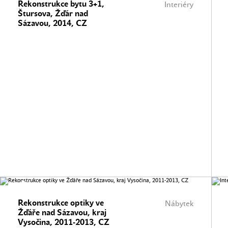
Rekonstrukce bytu 3+1,
Interiéry
Štursova, Žďár nad
Sázavou, 2014, CZ
Rekonstrukce optiky ve
Nábytek
Žďáře nad Sázavou, kraj
Vysočina, 2011-2013, CZ