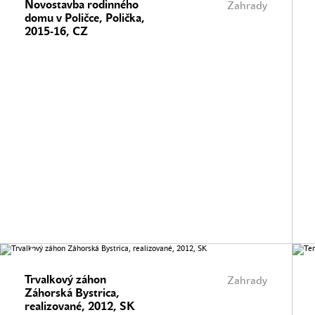
Novostavba rodinného
Zahrady
domu v Poličce, Polička,
2015-16, CZ
Trvalkový záhon
Zahrady
Záhorská Bystrica,
realizované, 2012, SK