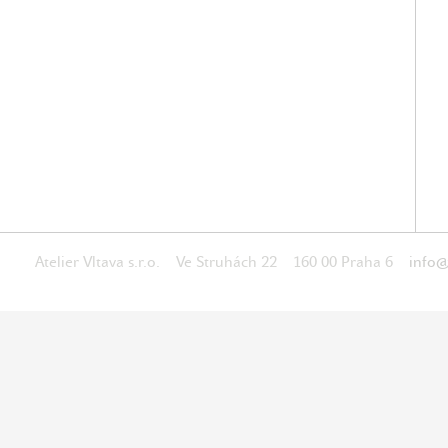
Atelier Vltava s.r.o. Ve Struhách 22 160 00 Praha 6
info@