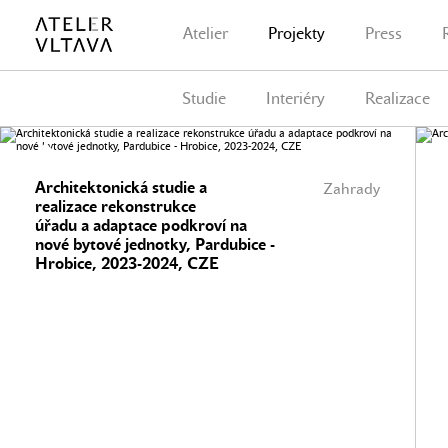
Atelier
Projekty
Press
Studie
Interiéry
Realizace
Architektonická studie a
Zahrady
realizace rekonstrukce
úřadu a adaptace podkroví na
nové bytové jednotky, Pardubice -
Hrobice, 2023-2024, CZE