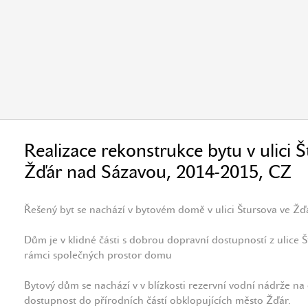
Realizace rekonstrukce bytu v ulici Š
Žďár nad Sázavou, 2014-2015, CZ
Řešený byt se nachází v bytovém domě v ulici Štursova ve Ž
Dům je v klidné části s dobrou dopravní dostupností z ulice Š
rámci společných prostor domu
Bytový dům se nachází v v blízkosti rezervní vodní nádrže na 
dostupnost do přírodních částí obklopujících město Žďár.