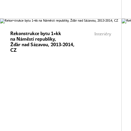
Rekonstrukce bytu 1+kk
Interiéry
na Náměstí republiky,
Žďár nad Sázavou, 2013-2014,
CZ