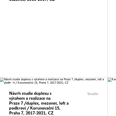
Návrh studie duplexu s
Studie
výtahem a realizace na
Praze 7 /duplex, mezonet, loft a
podkroví / Korunovační 15,
Praha 7, 2017-2021, CZ