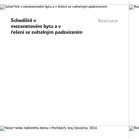
Schodiště v
Realizace
mezonetovém bytu a v
řešení se světelným podsvícením