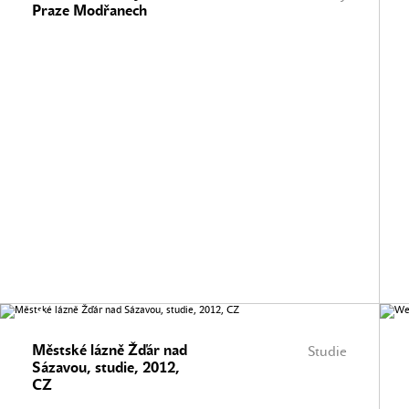
Praze Modřanech
Městské lázně Žďár nad
Studie
Sázavou, studie, 2012,
CZ