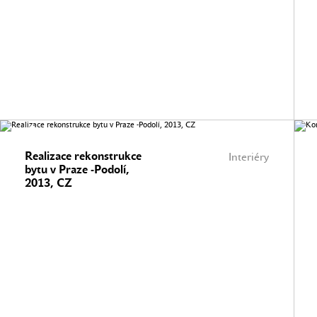
Realizace rekonstrukce
Interiéry
bytu v Praze -Podolí,
2013, CZ