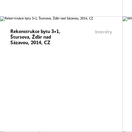
Rekonstrukce bytu 3+1,
Interiéry
Štursova, Žďár nad
Sázavou, 2014, CZ