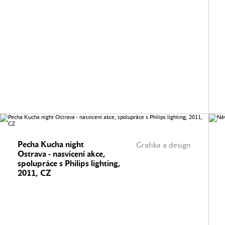
Pecha Kucha night
Grafika a design
Ostrava - nasvícení akce,
spolupráce s Philips lighting,
2011, CZ