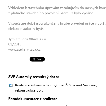
Vzhledem k stavebním úpravám zasahujícím do nosných konstru
z platného stavebního povolení, které již bylo vydáno.
V současné době jsou ukončeny hrubé stavební práce v bytě 
elektroinstalací v bytě.
Tým atelieru Vltava s.r.o.
01/2015
www.ateliervltava.cz
8VF-Autorský technický dozor
Realizace řekonstrukce bytu ve Žďáru nad Sázavou,
rekonstrukce bytu
Fotodokumentace z realizace