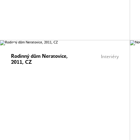
Rodinný dům Neratovice,
Interiéry
2011, CZ