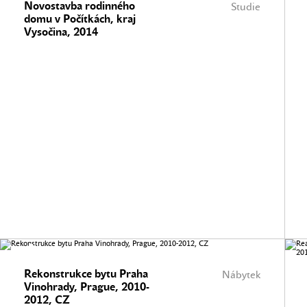
Novostavba rodinného
Studie
domu v Počítkách, kraj
Vysočina, 2014
Rekonstrukce bytu Praha
Nábytek
Vinohrady, Prague, 2010-
2012, CZ