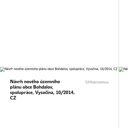
Návrh nového územního
Urbanismus
plánu obce Bohdalov,
spolupráce, Vysočina, 10/2014,
CZ