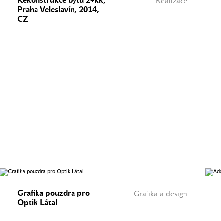
Rekonstrukce bytu 2+kk,
Realizace
Praha Veleslavín, 2014,
CZ
Grafika pouzdra pro
Grafika a design
Optik Látal