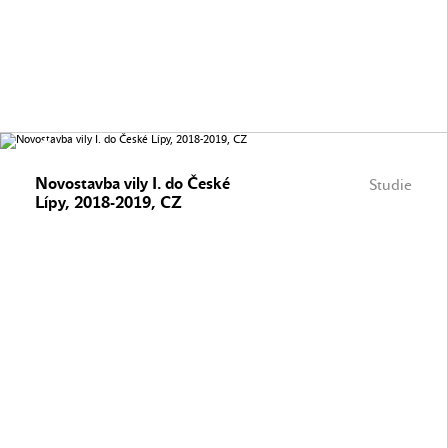
Novostavba vily I. do České
Studie
Lípy, 2018-2019, CZ