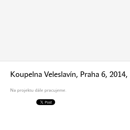
Koupelna Veleslavín, Praha 6, 2014,
Na projektu dále pracujeme.