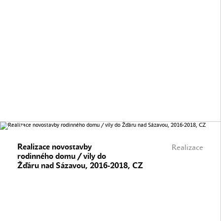
Realizace novostavby
Realizace
rodinného domu / vily do
Žďáru nad Sázavou, 2016-2018, CZ