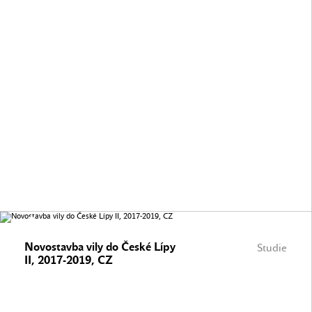
Novostavba vily do České Lípy
Studie
II, 2017-2019, CZ