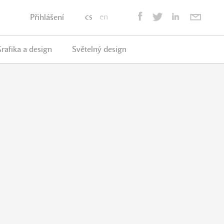
cs
en
Přihlášení
rafika a design
Světelný design