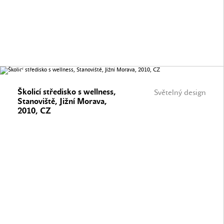
Školicí středisko s wellness,
Světelný design
Stanoviště, Jižní Morava,
2010, CZ