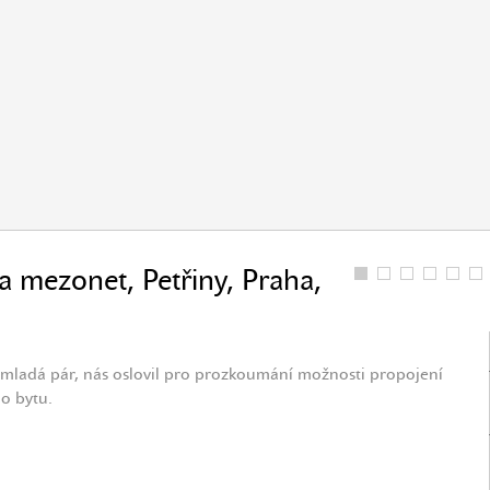
 mezonet, Petřiny, Praha,
, mladá pár, nás oslovil pro prozkoumání možnosti propojení
o bytu.