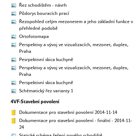
Řez schodištěm - návrh
Půdorys bouracích prací
Řezopohled celým mezonetem a jeho základní funkce v
přehledné podobě
Ortofotomapa
Perspektivy a vývoj ve vizualizacích, mezonet, duplex,
Praha
Pesrpektivní skica kuchyně
Perspektivy a vývoj ve vizualizacích, mezonet, duplex,
Praha
Perspektivní skica kuchyně
Schématický řez varianty 1
4VF-Stavební povolení
Dokumentace pro stavební povolení 2014-11-14
Dokumentace pro stavební povolení - finální - 2014-11-
24
Statické schéma řešení nového schodiště