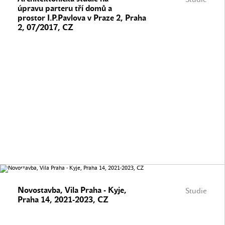
úpravu parteru tří domů a
prostor I.P.Pavlova v Praze 2, Praha
2, 07/2017, CZ
Novostavba, Vila Praha - Kyje,
Studie
Praha 14, 2021-2023, CZ