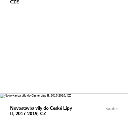
CZE
Novostavba vily do České Lípy
Studie
II, 2017-2019, CZ