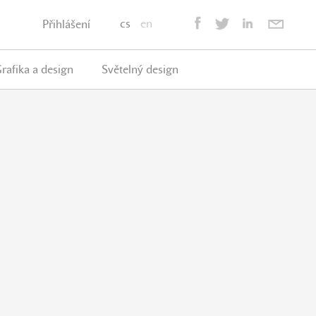
cs
en
Přihlášení
rafika a design
Světelný design