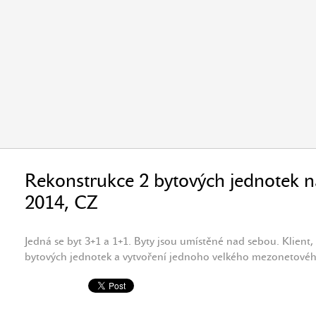
Rekonstrukce 2 bytových jednotek na
2014, CZ
Jedná se byt 3+1 a 1+1. Byty jsou umístěné nad sebou. Klient
bytových jednotek a vytvoření jednoho velkého mezonetovéh