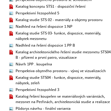
Katalog konceptu STS1 - dispoziční řešení
Perspektivní řezopohled 5
Katalog studie STS 02 - materiály a objemy prostoru
Nadhled na řešení dispozice 1.NP
Katalog studie STS 03- funkce, dispozice, materiály,
nábytek mezonetu
Nadhled na řešení dispozice 1.PP B
Katalog architektonického řešení studie mezonetu STS04
B - přízemí a první patro, vizualizace
Návrh 1PP . koupelna
Perspektiva obytného prostoru - vývoj ve vizualizacích
Katalog studie STS04 - funkce, dispozice, materiály,
nábytek, zeleň
Perspektivní řezopohled 3
Katalog řešení koupelen ve materiálových variántách,
mezonet na Petřinách, architektonická studie a realizace
Půdorys návrhu - finální varianta