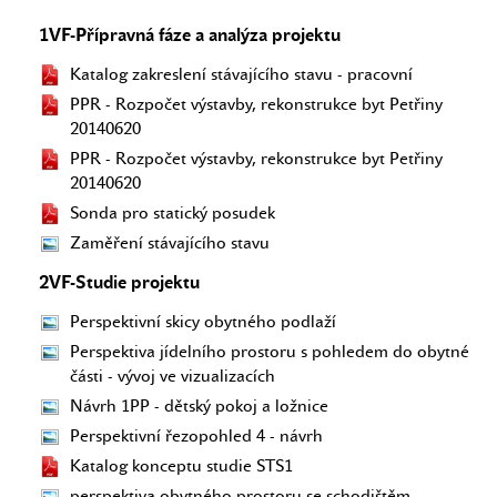
1VF-Přípravná fáze a analýza projektu
Katalog zakreslení stávajícího stavu - pracovní
PPR - Rozpočet výstavby, rekonstrukce byt Petřiny
20140620
PPR - Rozpočet výstavby, rekonstrukce byt Petřiny
20140620
Sonda pro statický posudek
Zaměření stávajícího stavu
2VF-Studie projektu
Perspektivní skicy obytného podlaží
Perspektiva jídelního prostoru s pohledem do obytné
části - vývoj ve vizualizacích
Návrh 1PP - dětský pokoj a ložnice
Perspektivní řezopohled 4 - návrh
Katalog konceptu studie STS1
perspektiva obytného prostoru se schodištěm