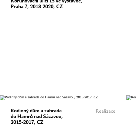
Korunovační ulici 15 ve výstavbě,
Praha 7, 2018-2020, CZ
Rodinný dům a zahrada
Realizace
do Hamrů nad Sázavou,
2015-2017, CZ