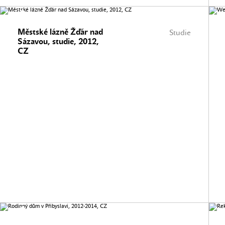
Městské lázně Žďár nad
Studie
Sázavou, studie, 2012,
CZ