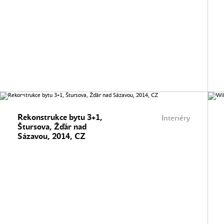
Rekonstrukce bytu 3+1,
Interiéry
Štursova, Žďár nad
Sázavou, 2014, CZ