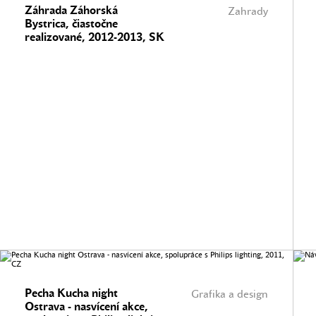
Záhrada Záhorská
Zahrady
Bystrica, čiastočne
realizované, 2012-2013, SK
Pecha Kucha night
Grafika a design
Ostrava - nasvícení akce,