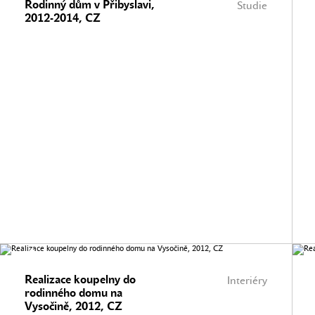
Rodinný dům v Přibyslavi,
Studie
2012-2014, CZ
Realizace koupelny do
Interiéry
rodinného domu na
Vysočině, 2012, CZ