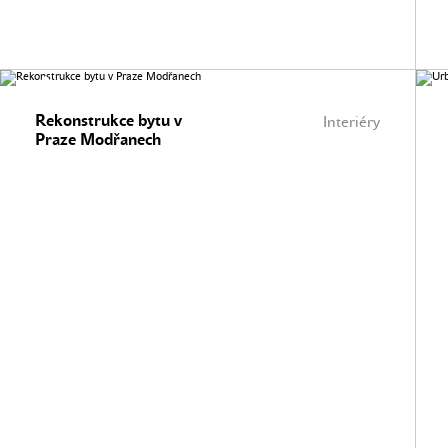
Rekonstrukce bytu v
Interiéry
Praze Modřanech