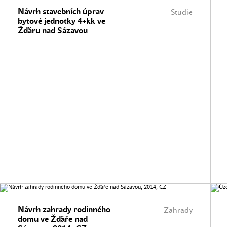
Návrh stavebních úprav
Studie
bytové jednotky 4+kk ve
Žďáru nad Sázavou
Návrh zahrady rodinného
Zahrady
domu ve Žďáře nad