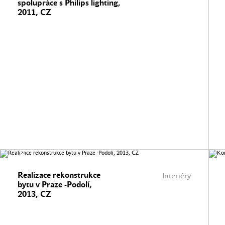
spolupráce s Philips lighting,
2011, CZ
Realizace rekonstrukce
Interiéry
bytu v Praze -Podolí,
2013, CZ