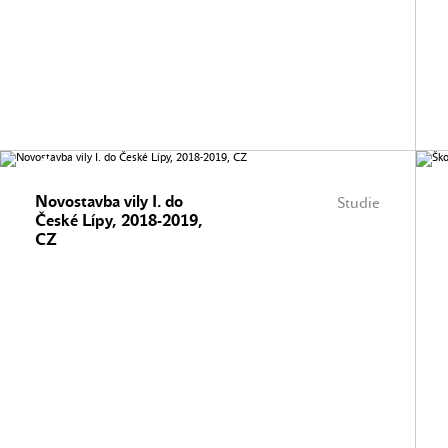
Novostavba vily I. do
Studie
České Lípy, 2018-2019,
CZ