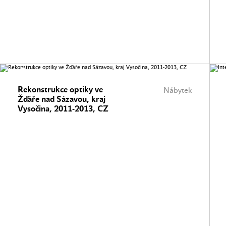
Rekonstrukce optiky ve
Nábytek
Žďáře nad Sázavou, kraj
Vysočina, 2011-2013, CZ