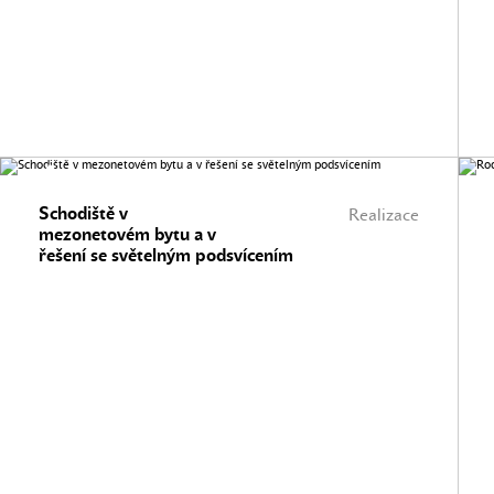
Schodiště v
Realizace
mezonetovém bytu a v
řešení se světelným podsvícením