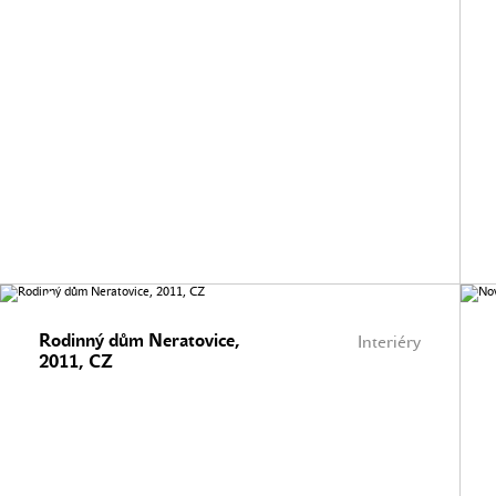
Rodinný dům Neratovice,
Interiéry
2011, CZ