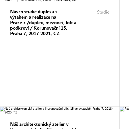
Návrh studie duplexu s
Studie
výtahem a realizace na
Praze 7 /duplex, mezonet, loft a
podkroví / Korunovační 15,
Praha 7, 2017-2021, CZ
Náš architektonický atelier v