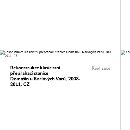
Rekonstrukce klasicistní
Realizace
přepřahací stanice
Domašín u Karlových Varů, 2008-
2011, CZ