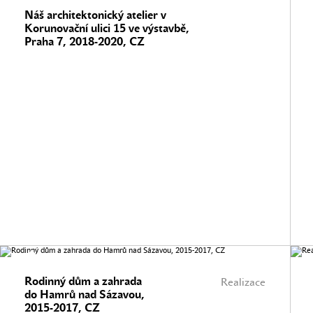
Náš architektonický atelier v
Korunovační ulici 15 ve výstavbě,
Praha 7, 2018-2020, CZ
Rodinný dům a zahrada
Realizace
do Hamrů nad Sázavou,
2015-2017, CZ