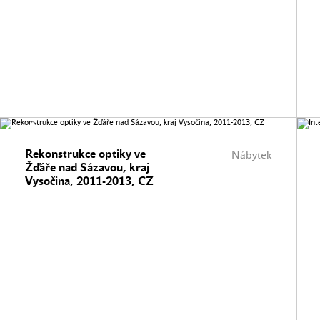
Rekonstrukce optiky ve
Nábytek
Žďáře nad Sázavou, kraj
Vysočina, 2011-2013, CZ