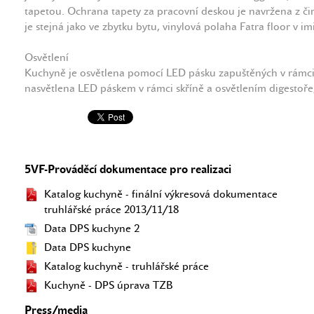
tapetou. Ochrana tapety za pracovní deskou je navržena z č
je stejná jako ve zbytku bytu, vinylová polaha Fatra floor v im
Osvětlení
Kuchyně je osvětlena pomocí LED pásku zapuštěných v rámci
nasvětlena LED páskem v rámci skříně a osvětlením digestoře,
5VF-Prováděcí dokumentace pro realizaci
Katalog kuchyně - finální výkresová dokumentace
truhlářské práce 2013/11/18
Data DPS kuchyne 2
Data DPS kuchyne
Katalog kuchyně - truhlářské práce
Kuchyně - DPS úprava TZB
Press/media