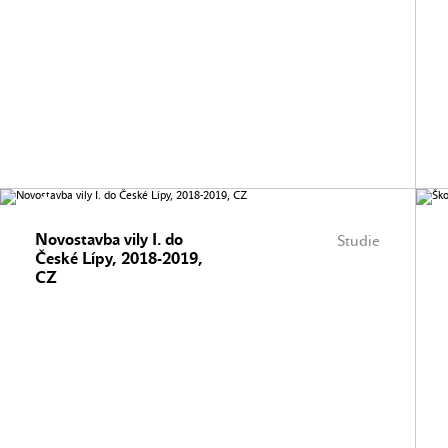
Novostavba vily I. do
Studie
České Lípy, 2018-2019,
CZ