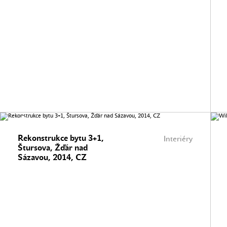
Rekonstrukce bytu 3+1,
Interiéry
Štursova, Žďár nad
Sázavou, 2014, CZ