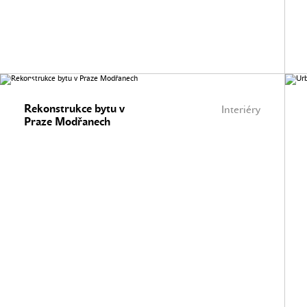
Rekonstrukce bytu v
Interiéry
Praze Modřanech