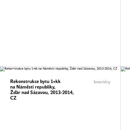
Rekonstrukce bytu 1+kk
Interiéry
na Náměstí republiky,
Žďár nad Sázavou, 2013-2014,
CZ