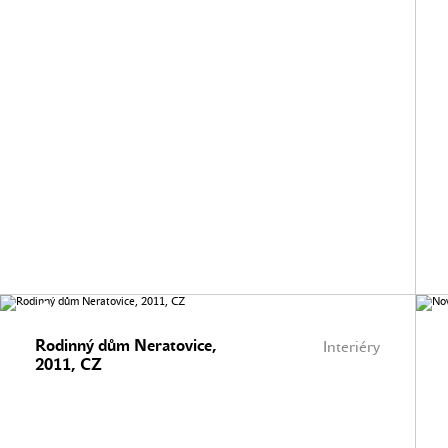
Rodinný dům Neratovice,
Interiéry
2011, CZ