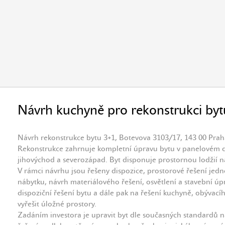
Návrh kuchyně pro rekonstrukci byt
Návrh rekonstrukce bytu 3+1, Botevova 3103/17, 143 00 Pra
Rekonstrukce zahrnuje kompletní úpravu bytu v panelovém 
jihovýchod a severozápad. Byt disponuje prostornou lodžií 
V rámci návrhu jsou řešeny dispozice, prostorové řešení jedn
nábytku, návrh materiálového řešení, osvětlení a stavební úp
dispoziční řešení bytu a dále pak na řešení kuchyně, obývací
vyřešit úložné prostory.
Zadáním investora je upravit byt dle současných standardů 