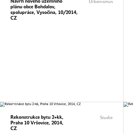
Návrh nového územního
Urbanismus
plánu obce Bohdalov,
spolupráce, Vysočina, 10/2014,
CZ
Rekonstrukce bytu 2+kk,
Studie
Praha 10 Vršovice, 2014,
CZ