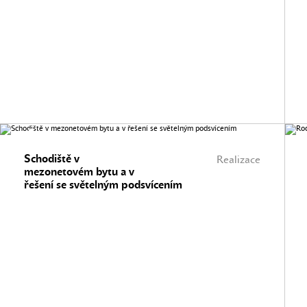
Schodiště v
Realizace
mezonetovém bytu a v
řešení se světelným podsvícením