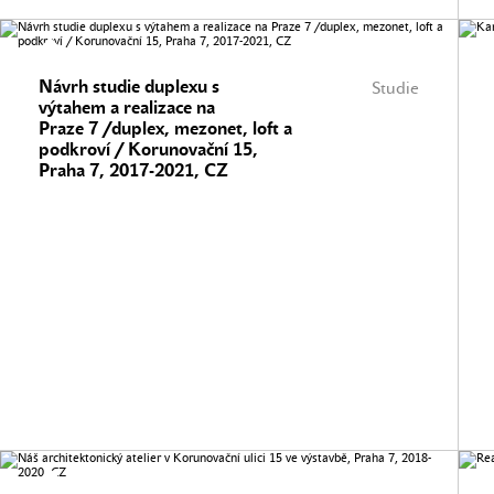
Návrh studie duplexu s
Studie
výtahem a realizace na
Praze 7 /duplex, mezonet, loft a
podkroví / Korunovační 15,
Praha 7, 2017-2021, CZ