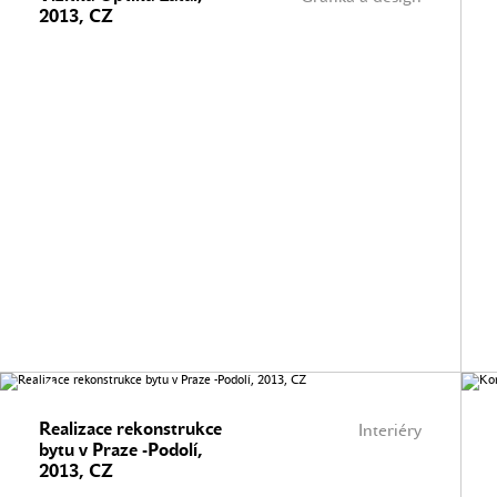
2013, CZ
Realizace rekonstrukce
Interiéry
bytu v Praze -Podolí,
2013, CZ