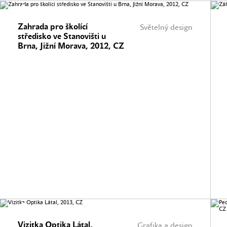
Zahrada pro školící
Světelný design
středisko ve Stanovišti u
Brna, Jižní Morava, 2012, CZ
Vizitka Optika Látal,
Grafika a design