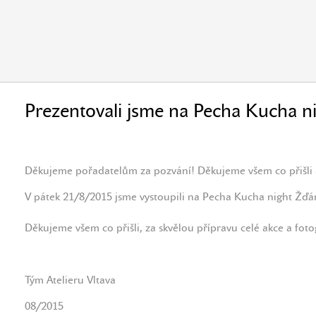
Prezentovali jsme na Pecha Kucha n
Děkujeme pořadatelům za pozvání! Děkujeme všem co přišli a 
V pátek 21/8/2015 jsme vystoupili na Pecha Kucha night Žďár
Děkujeme všem co přišli, za skvělou přípravu celé akce a fot
Tým Atelieru Vltava
08/2015