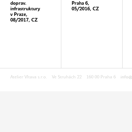
doprav.
Praha 6,
infrastruktury
05/2016, CZ
v Praze,
08/2017, CZ
Atelier Vltava s.r.o. Ve Struhách 22 160 00 Praha 6
info@