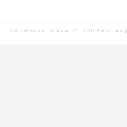
Atelier Vltava s.r.o. Ve Struhách 22 160 00 Praha 6
info@