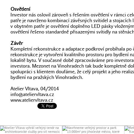
Osvětlení
Investor nás oslovil zároveň s řešením osvětlení v rámci 
patře je navrženo kombinací závěsných svítidel a stojacích
v obytném patře je osvětlení doplněno LED pásky vloženými
osvětlení řešeno standardně přisazenými svítidly na stěnách
Závěr
Kompletní rekonstrukce a adaptace podkroví probíhala po 
rekonstrukce je vytvoření kvalitního prostoru pro bydlení 
lokalitě bytu. V současné době zpracováváme pro investora
investora. Mezonet na Vinohradech tak bude kompletně doko
spolupráci s klientem doufáme, že celý projekt a jeho realiz
bydlení na pražských Vinohradech.
Atelier Vltava, 04/2014
info@ateliervltava.cz
www.ateliervltava.cz