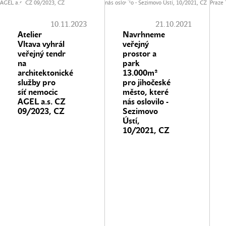
10.11.2023
21.10.2021
Atelier
Navrhneme
Vltava vyhrál
veřejný
veřejný tendr
prostor a
na
park
architektonické
13.000m²
služby pro
pro jihočeské
síť nemocic
město, které
AGEL a.s. CZ
nás oslovilo -
09/2023, CZ
Sezimovo
Ústí,
10/2021, CZ