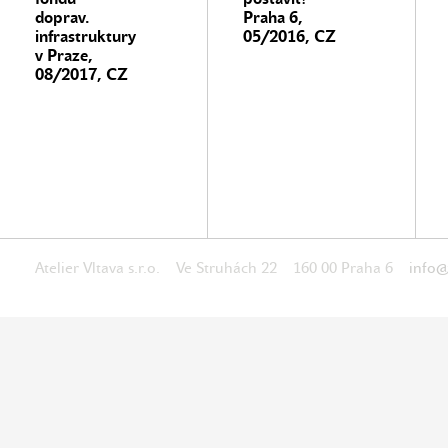
doprav.
Praha 6,
infrastruktury
05/2016, CZ
v Praze,
08/2017, CZ
Atelier Vltava s.r.o. Ve Struhách 22 160 00 Praha 6
info@